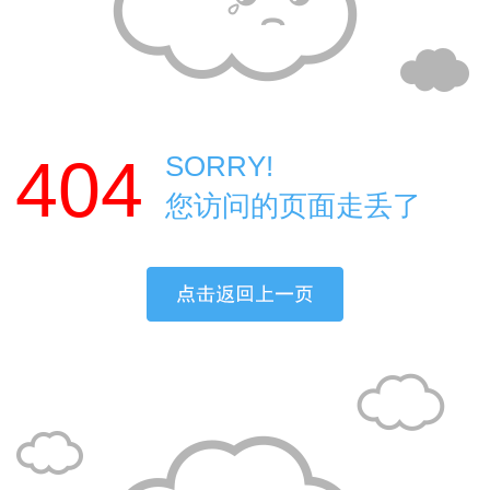
404
SORRY!
您访问的页面走丢了