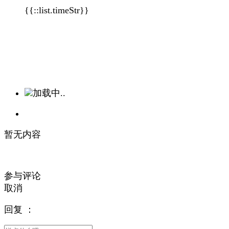
{{::list.timeStr}}
加载中..
暂无内容
参与评论
取消
回复
：