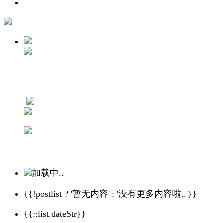
加载中..
{{!postlist ? '暂无内容' : '没有更多内容啦..'}}
{{::list.dateStr}}